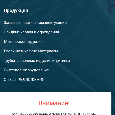
Продукция
Запасные части и комплектующие
Сайдинг, кровля и ограждения
Металлоконструкции
Геосинтетические материалы
Трубы, фасонные изделия и фитинги
Лифтовое оборудование
СПЕЦПРЕДЛОЖЕНИЯ
Контакты
Внимание!
info@oooesi.ru
Мошенники обманным путем от лица ООО «ЭСИ»