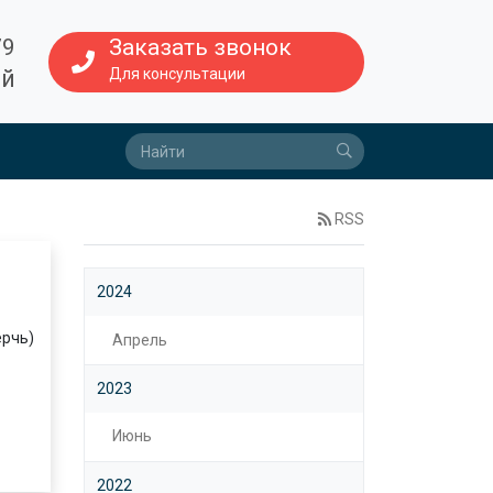
Заказать звонок
79
Для консультации
ый
RSS
2024
ерчь)
Апрель
2023
Июнь
2022