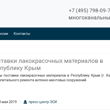
+7 (495) 798-09-
многоканальн
нсии
Контакты
тавки лакокрасочных материалов в
спублику Крым
ы поставки лакокрасочных материалов в Республику Крым (г. К
апитального ремонта антенно-мачтовых сооружений.
0 мая 2019
пресс-центр ЭСИ